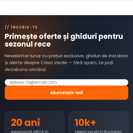
// ÎNSCRIE-TE
Primește oferte și ghiduri pentru
sezonul rece
Newsletter lunar cu prețuri exclusive, ghiduri de instalare
și alerte despre Casa Verde — fără spam, te poți
dezabona oricând.
Abonează-mă
20 ani
10k+
experiență ARCA în
clienți serviți în România