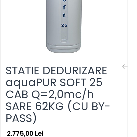
STATIE DEDURIZARE
aquaPUR SOFT 25
CAB Q=2,0mc/h
SARE 62KG (CU BY-
PASS)
2.775,00 Lei