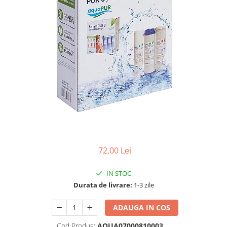
72,00 Lei
IN STOC
Durata de livrare:
1-3 zile
ADAUGA IN COS
Cod Produs:
AQUA07000810003