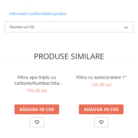
Informatii conformitate produs
Review-uri
(0)
PRODUSE SIMILARE
Filtru apa triplu cu
Filtru cu autocuratare 1"
carbune/bumbac/sita
120,00 Lei
3*3/4"*
155,00 Lei
ADAUGA IN COS
ADAUGA IN COS