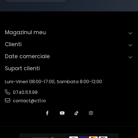
Magazinul meu
Clienti
Date comerciale
Suport clienti
Luni-Vineri 08:00-17:00, Sambata 8:00-12:00
0740.11.11.99
contact@ct1.ro