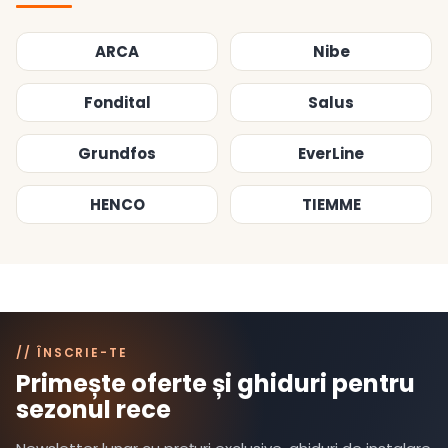
ARCA
Nibe
Fondital
Salus
Grundfos
EverLine
HENCO
TIEMME
// ÎNSCRIE-TE
Primește oferte și ghiduri pentru
sezonul rece