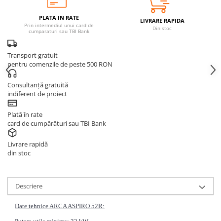
PLATA IN RATE
LIVRARE RAPIDA
Prin intermediul unui card de
Din stoc
cumparaturi sau TBI Bank
Transport gratuit
pentru comenzile de peste 500 RON
Consultanță gratuită
indiferent de proiect
Plată în rate
card de cumpărături sau TBI Bank
Livrare rapidă
din stoc
Descriere
Date tehnice ARCA ASPIRO 52R: