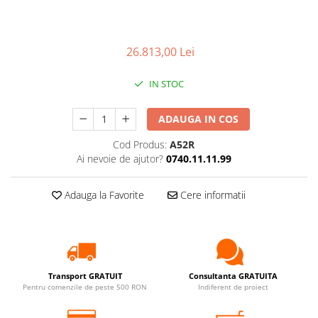
26.813,00 Lei
IN STOC
ADAUGA IN COS
Cod Produs:
A52R
Ai nevoie de ajutor?
0740.11.11.99
Adauga la Favorite
Cere informatii
Transport GRATUIT
Consultanta GRATUITA
Pentru comenzile de peste 500 RON
Indiferent de proiect