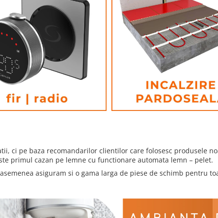
ii, ci pe baza recomandarilor clientilor care folosesc produsele n
te primul cazan pe lemne cu functionare automata lemn – pelet.
 asemenea asiguram si o gama larga de piese de schimb pentru to