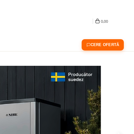
0,00
CERE OFERTĂ