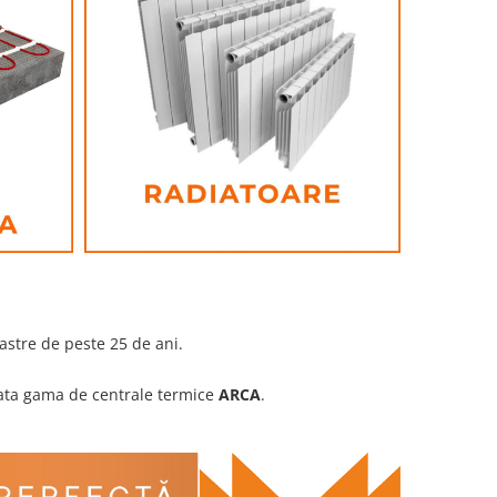
oastre de peste 25 de ani.
ata gama de centrale termice
ARCA
.