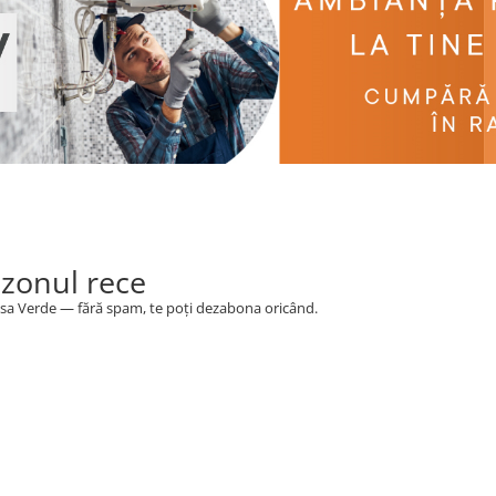
ezonul rece
 Casa Verde — fără spam, te poți dezabona oricând.