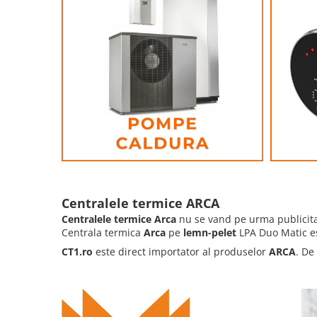
Centralele termice ARCA
Centralele termice Arca
nu se vand pe urma publicitat
Centrala termica
Arca
pe
lemn-pelet
LPA Duo Matic es
CT1.ro
este direct importator al produselor
ARCA
. De