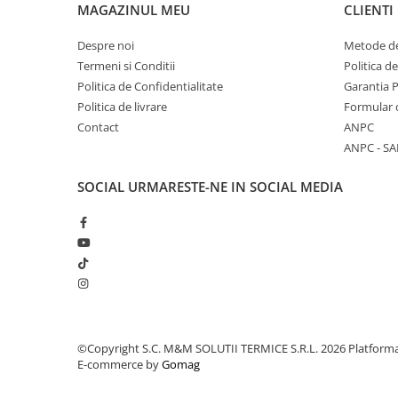
MAGAZINUL MEU
CLIENTI
Despre noi
Metode de
Termeni si Conditii
Politica d
Politica de Confidentialitate
Garantia 
Politica de livrare
Formular 
Contact
ANPC
ANPC - SA
SOCIAL
URMARESTE-NE IN SOCIAL MEDIA
©Copyright S.C. M&M SOLUTII TERMICE S.R.L. 2026
Platform
E-commerce by
Gomag