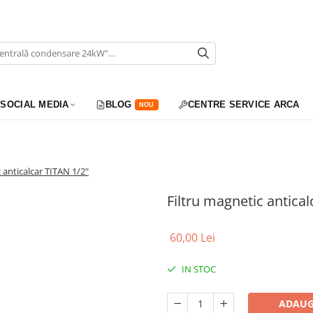
SOCIAL MEDIA
BLOG
CENTRE SERVICE ARCA
NOU
 anticalcar TITAN 1/2"
Filtru magnetic antical
60,00 Lei
IN STOC
ADAUG