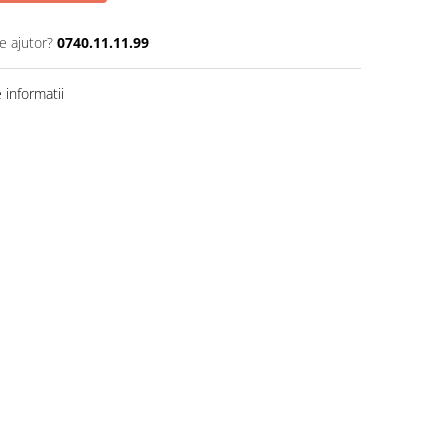
e ajutor?
0740.11.11.99
informatii