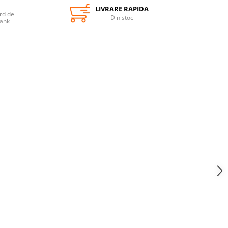
LIVRARE RAPIDA
rd de
Din stoc
Bank