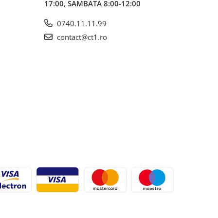
17:00, SAMBATA 8:00-12:00
0740.11.11.99
contact@ct1.ro