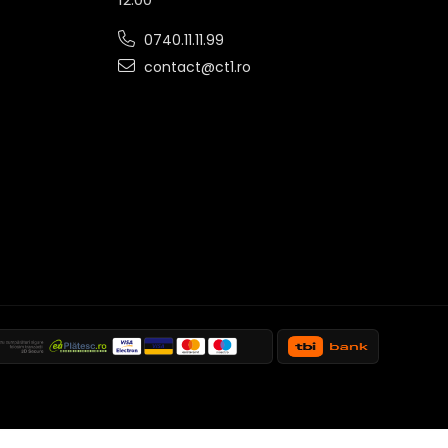
0740.11.11.99
contact@ct1.ro