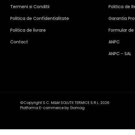
Termeni si Conditii
Politica de R
Politica de Confidentialitate
Garantia Pro
Politica de livrare
Formular de
Contact
ANPC
ANPC - SAL
©Copyright S.C. M&M SOLUTII TERMICE S.R.L. 2026
Platforma E-commerce by Gomag