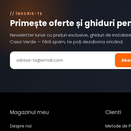
// ÎNSCRIE-TE
Primește oferte și ghiduri pe
Newsletter lunar cu prețuri exclusive, ghiduri de instalar
Casa Verde — fără spam, te poți dezabona oricând.
Abo
Magazinul meu
Clienti
Despre noi
Metode de P