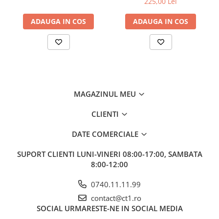
225,00 Lei
ADAUGA IN COS
ADAUGA IN COS
MAGAZINUL MEU
CLIENTI
DATE COMERCIALE
SUPORT CLIENTI
LUNI-VINERI 08:00-17:00, SAMBATA
8:00-12:00
0740.11.11.99
contact@ct1.ro
SOCIAL
URMARESTE-NE IN SOCIAL MEDIA