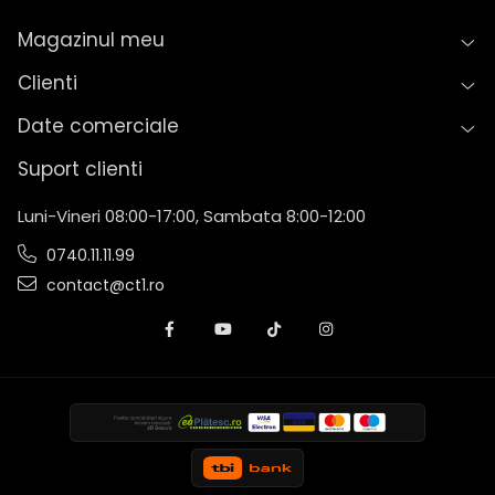
Magazinul meu
Clienti
Date comerciale
Suport clienti
Luni-Vineri 08:00-17:00, Sambata 8:00-12:00
0740.11.11.99
contact@ct1.ro