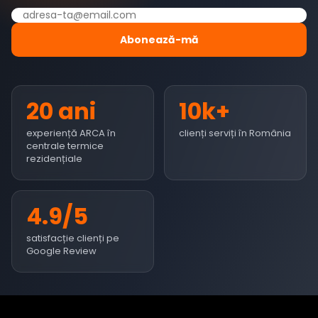
Abonează-mă
20 ani
10k+
experiență ARCA în
clienți serviți în România
centrale termice
rezidențiale
4.9/5
satisfacție clienți pe
Google Review