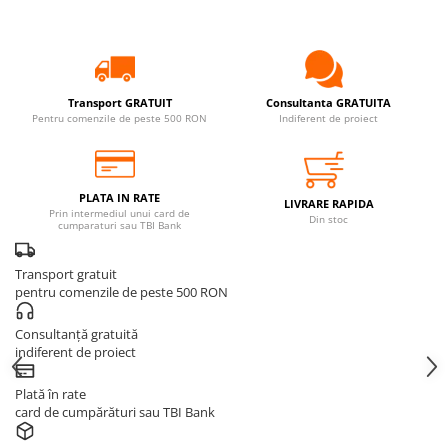
Transport GRATUIT
Consultanta GRATUITA
Pentru comenzile de peste 500 RON
Indiferent de proiect
PLATA IN RATE
LIVRARE RAPIDA
Prin intermediul unui card de
Din stoc
cumparaturi sau TBI Bank
Transport gratuit
pentru comenzile de peste 500 RON
Consultanță gratuită
indiferent de proiect
Plată în rate
card de cumpărături sau TBI Bank