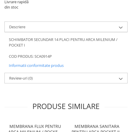
Livrare rapidă
din stoc
Descriere
SCHIMBATOR SECUNDAR 14 PLACI PENTRU ARCA MILENIUM /
POCKET I
COD PRODUS: SCA0914P
Informatii conformitate produs
Review-uri
(0)
PRODUSE SIMILARE
MEMBRANA FLUX PENTRU
MEMBRANA SANITARA
ARCA MILENIUM / POCKET I
PENTRU ARCA POCKET II /