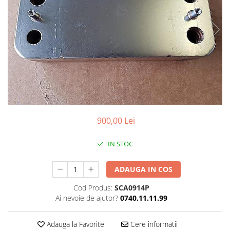
900,00 Lei
IN STOC
ADAUGA IN COS
Cod Produs:
SCA0914P
Ai nevoie de ajutor?
0740.11.11.99
Adauga la Favorite
Cere informatii