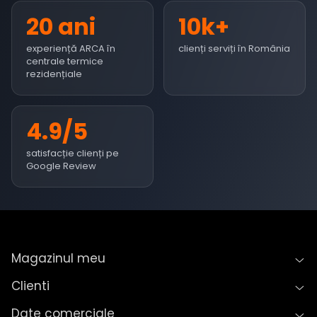
20 ani
10k+
experiență ARCA în
clienți serviți în România
centrale termice
rezidențiale
4.9/5
satisfacție clienți pe
Google Review
Magazinul meu
Clienti
Date comerciale