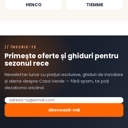
HENCO
TIEMME
// ÎNSCRIE-TE
Primește oferte și ghiduri pentru
sezonul rece
Newsletter lunar cu prețuri exclusive, ghiduri de instalare
și alerte despre Casa Verde — fără spam, te poți
dezabona oricând.
Abonează-mă