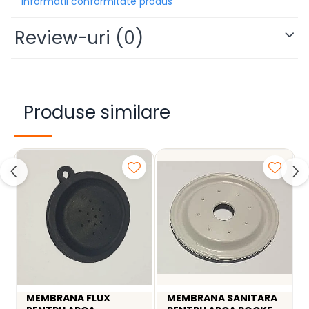
Informatii conformitate produs
Review-uri
(0)
Produse similare
MEMBRANA FLUX
MEMBRANA SANITARA