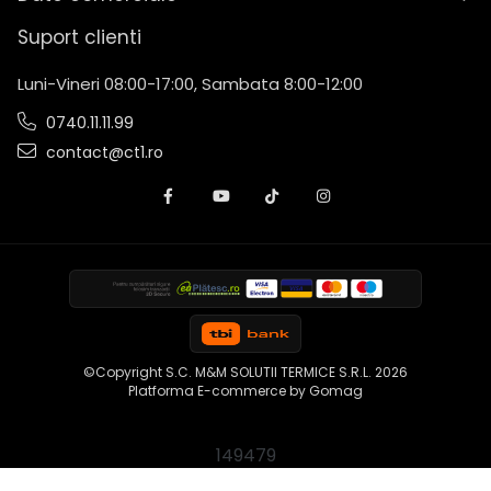
Suport clienti
Luni-Vineri 08:00-17:00, Sambata 8:00-12:00
0740.11.11.99
contact@ct1.ro
©Copyright S.C. M&M SOLUTII TERMICE S.R.L. 2026
Platforma E-commerce by Gomag
149479