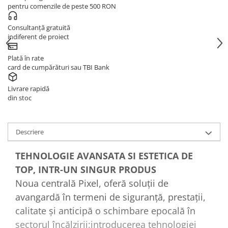
pentru comenzile de peste 500 RON
Consultanță gratuită
indiferent de proiect
Plată în rate
card de cumpărături sau TBI Bank
Livrare rapidă
din stoc
Descriere
TEHNOLOGIE AVANSATA SI ESTETICA DE
TOP, INTR-UN SINGUR PRODUS
Noua centrală Pixel, oferă soluții de
avangardă în termeni de siguranță, prestații,
calitate și anticipă o schimbare epocală în
sectorul încălzirii:introducerea tehnologiei