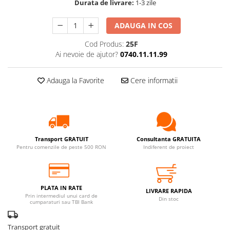
Durata de livrare:
1-3 zile
ADAUGA IN COS
Cod Produs:
25F
Ai nevoie de ajutor?
0740.11.11.99
Adauga la Favorite
Cere informatii
Transport GRATUIT
Consultanta GRATUITA
Pentru comenzile de peste 500 RON
Indiferent de proiect
PLATA IN RATE
LIVRARE RAPIDA
Prin intermediul unui card de
Din stoc
cumparaturi sau TBI Bank
Transport gratuit