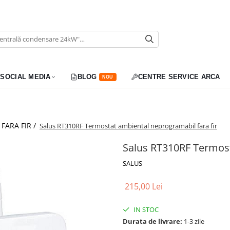
SOCIAL MEDIA
BLOG
CENTRE SERVICE ARCA
NOU
FARA FIR /
Salus RT310RF Termostat ambiental neprogramabil fara fir
Salus RT310RF Termost
SALUS
215,00 Lei
IN STOC
Durata de livrare:
1-3 zile