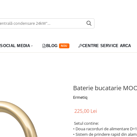
SOCIAL MEDIA
BLOG
CENTRE SERVICE ARCA
NOU
Baterie bucatarie M
Ermetiq
225,00 Lei
Setul contine:
• Doua racorduri de alimentare D=1
• Sistem de prindere rapid din alam