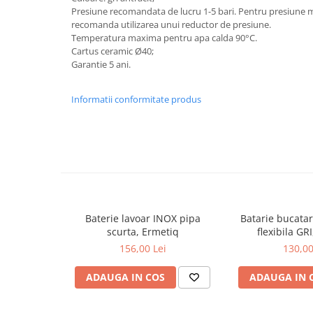
Presiune recomandata de lucru 1-5 bari. Pentru presiune ma
recomanda utilizarea unui reductor de presiune.
Temperatura maxima pentru apa calda 90°C.
Cartus ceramic Ø40;
Garantie 5 ani.
Informatii conformitate produs
Baterie lavoar INOX pipa
Batarie bucata
scurta, Ermetiq
flexibila GR
156,00 Lei
130,00
ADAUGA IN COS
ADAUGA IN 