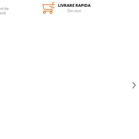
LIVRARE RAPIDA
rd de
Din stoc
Bank