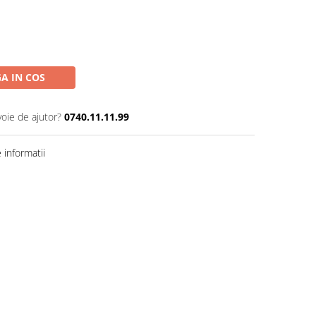
A IN COS
voie de ajutor?
0740.11.11.99
informatii