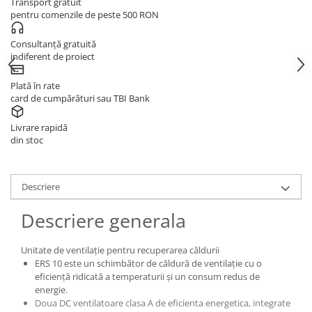
Transport gratuit
pentru comenzile de peste 500 RON
Consultanță gratuită
indiferent de proiect
Plată în rate
card de cumpărături sau TBI Bank
Livrare rapidă
din stoc
Descriere
Descriere generala
Unitate de ventilație pentru recuperarea căldurii
ERS 10 este un schimbător de căldură de ventilație cu o
eficiență ridicată a temperaturii și un consum redus de
energie.
Doua DC ventilatoare clasa A de eficienta energetica, integrate