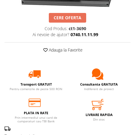
CERE OFERTA
Cod Produs:
ct1-3690
Ai nevoie de ajutor?
0740.11.11.99
Adauga la Favorite
Transport GRATUIT
Consultanta GRATUITA
Pentru comenzile de peste 500 RON
Indiferent de proiect
PLATA IN RATE
LIVRARE RAPIDA
Prin intermediul unui card de
Din stoc
cumparaturi sau TBI Bank