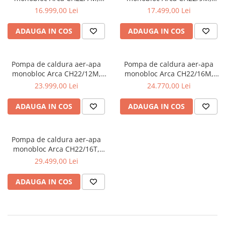
monofazata, clasa energetica
monofazata, clasa energetica
16.999,00 Lei
17.499,00 Lei
A+++
A+++
ADAUGA IN COS
ADAUGA IN COS
Pompa de caldura aer-apa
Pompa de caldura aer-apa
monobloc Arca CH22/12M,
monobloc Arca CH22/16M,
monofazata, clasa energetica
monofazata, clasa energetica
23.999,00 Lei
24.770,00 Lei
A+++
A+++
ADAUGA IN COS
ADAUGA IN COS
Pompa de caldura aer-apa
monobloc Arca CH22/16T,
trifazata, clasa energetica
29.499,00 Lei
A+++
ADAUGA IN COS