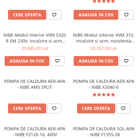
CERE OFERTA
ADAUGA IN COS
NIBE-Modul interior VVM S320
NIBE-Modul interior VVM 310,
R EM 230V, incalzire si acm,
incalzire si acm, rezistenta
rezistenta electrica, inox
electrica
29.845,00 Lei
33.257,00 Lei
ADAUGA IN COS
ADAUGA IN COS
POMPA DE CALDURA AER-APA
POMPA DE CALDURA AER-APA
- NIBE AMS SPLIT
- NIBE F2040-6
CERE OFERTA
CERE OFERTA
POMPA DE CALDURA AER-APA
POMPA DE CALDURA SOL-APA
- NIBE F2120-16, 400V
- NIBE F1355-28