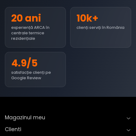
20 ani
10k+
experiență ARCA în
clienți serviți în România
centrale termice
rezidențiale
4.9/5
satisfacție clienți pe
Google Review
Magazinul meu
Clienti