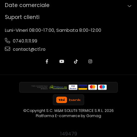
Date comerciale
Suport clienti
Luni-Vineri 08:00-17:00, Sambata 8:00-12:00
0740.11.11.99
contact@ct1.ro
©Copyright S.C. M&M SOLUTII TERMICE S.R.L. 2026
Platforma E-commerce by Gomag
149479