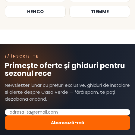
HENCO
TIEMME
// ÎNSCRIE-TE
Primește oferte și ghiduri pentru
sezonul rece
Newsletter lunar cu prețuri exclusive, ghiduri de instalare
și alerte despre Casa Verde — fără spam, te poți
dezabona oricând.
Abonează-mă