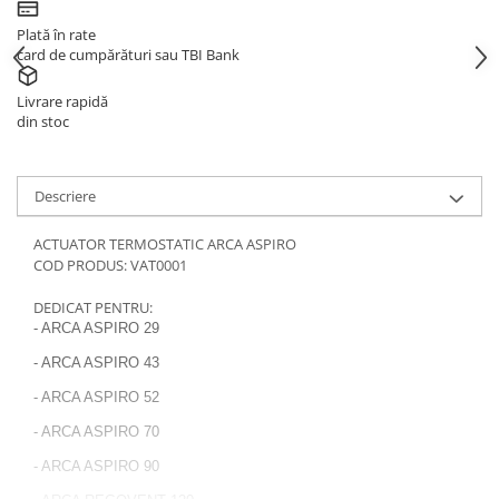
Plată în rate
card de cumpărături sau TBI Bank
Livrare rapidă
din stoc
Descriere
ACTUATOR TERMOSTATIC ARCA ASPIRO
COD PRODUS: VAT0001
DEDICAT PENTRU:
- ARCA ASPIRO 29
- ARCA ASPIRO 43
- ARCA ASPIRO 52
- ARCA ASPIRO 70
- ARCA ASPIRO 90