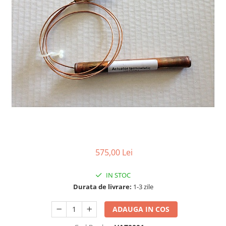
575,00 Lei
IN STOC
Durata de livrare:
1-3 zile
ADAUGA IN COS