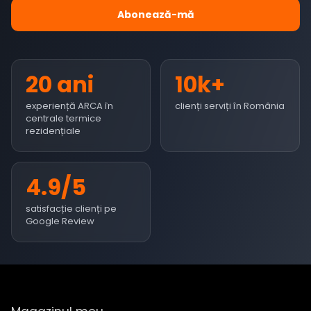
Abonează-mă
20 ani
10k+
experiență ARCA în
clienți serviți în România
centrale termice
rezidențiale
4.9/5
satisfacție clienți pe
Google Review