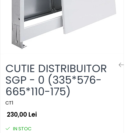
CUTIE DISTRIBUITOR
SGP - 0 (335*576-
665*110-175)
CT1
230,00 Lei
IN STOC