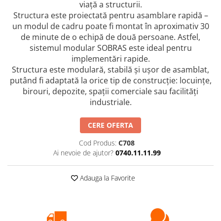
viață a structurii.
Structura este proiectată pentru asamblare rapidă –
un modul de cadru poate fi montat în aproximativ 30
de minute de o echipă de două persoane. Astfel,
sistemul modular SOBRAS este ideal pentru
implementări rapide.
Structura este modulară, stabilă și ușor de asamblat,
putând fi adaptată la orice tip de construcție: locuințe,
birouri, depozite, spații comerciale sau facilități
industriale.
CERE OFERTA
Cod Produs:
C708
Ai nevoie de ajutor?
0740.11.11.99
Adauga la Favorite