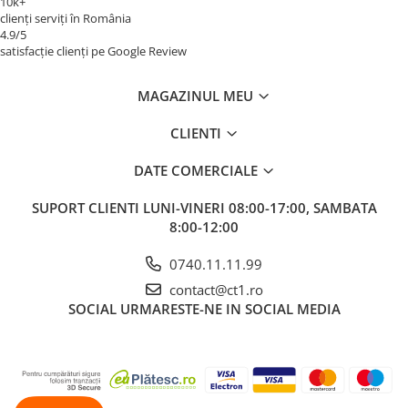
10k+
clienți serviți în România
4.9/5
satisfacție clienți pe Google Review
MAGAZINUL MEU
CLIENTI
DATE COMERCIALE
SUPORT CLIENTI
LUNI-VINERI 08:00-17:00, SAMBATA
8:00-12:00
0740.11.11.99
contact@ct1.ro
SOCIAL
URMARESTE-NE IN SOCIAL MEDIA