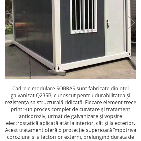
Cadrele modulare SOBRAS sunt fabricate din oțel
galvanizat Q235B, cunoscut pentru durabilitatea și
rezistența sa structurală ridicată. Fiecare element trece
printr-un proces complet de curățare și tratament
anticoroziv, urmat de galvanizare și vopsire
electrostatică aplicată atât la interior, cât și la exterior.
Acest tratament oferă o protecție superioară împotriva
coroziunii și a factorilor externi, prelungind durata de