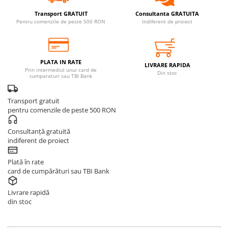
Transport GRATUIT
Consultanta GRATUITA
Pentru comenzile de peste 500 RON
Indiferent de proiect
PLATA IN RATE
LIVRARE RAPIDA
Prin intermediul unui card de
Din stoc
cumparaturi sau TBI Bank
Transport gratuit
pentru comenzile de peste 500 RON
Consultanță gratuită
indiferent de proiect
Plată în rate
card de cumpărături sau TBI Bank
Livrare rapidă
din stoc