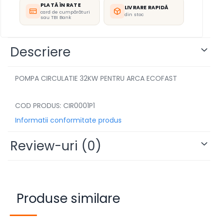
PLATĂ ÎN RATE
LIVRARE RAPIDĂ
card de cumpărături
din stoc
sau TBI Bank
Descriere
POMPA CIRCULATIE 32KW PENTRU ARCA ECOFAST
COD PRODUS: CIR0001P1
Informatii conformitate produs
Review-uri
(0)
Produse similare