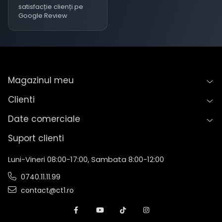
satisfacție clienți pe
Google Review
Magazinul meu
Clienti
Date comerciale
Suport clienti
Luni-Vineri 08:00-17:00, Sambata 8:00-12:00
0740.11.11.99
contact@ct1.ro