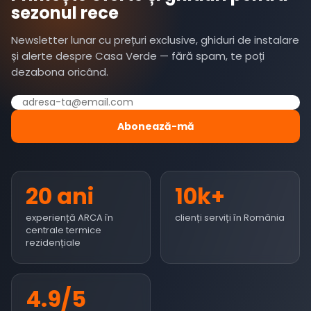
sezonul rece
Newsletter lunar cu prețuri exclusive, ghiduri de instalare
și alerte despre Casa Verde — fără spam, te poți
dezabona oricând.
Abonează-mă
20 ani
10k+
experiență ARCA în
clienți serviți în România
centrale termice
rezidențiale
4.9/5