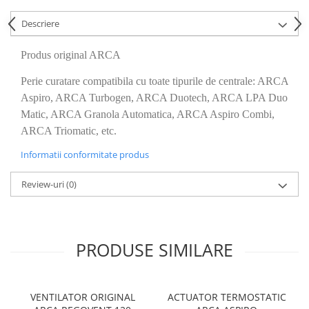
KIT AMESTEC
Descriere
IZOLATIE
AUTOMATIZARI
Produs original ARCA
SANITARE
Perie curatare compatibila cu toate tipurile de centrale: ARCA
VENTILATIE CU RECUPERARE DE
Aspiro, ARCA Turbogen, ARCA Duotech, ARCA LPA Duo
CALDURA
Matic, ARCA Granola Automatica, ARCA Aspiro Combi,
BOILERE CU POMPA DE CALDURA
ARCA Triomatic, etc.
Informatii conformitate produs
Review-uri
(0)
PRODUSE SIMILARE
VENTILATOR ORIGINAL
ACTUATOR TERMOSTATIC