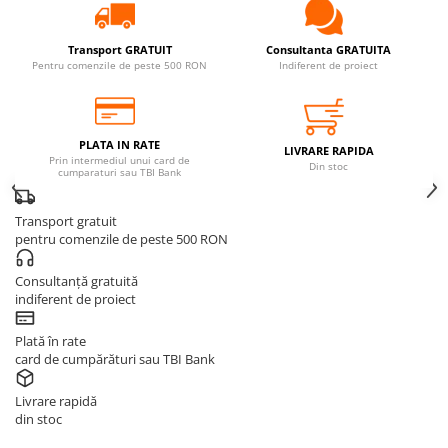
Transport GRATUIT
Consultanta GRATUITA
Pentru comenzile de peste 500 RON
Indiferent de proiect
PLATA IN RATE
LIVRARE RAPIDA
Prin intermediul unui card de
Din stoc
cumparaturi sau TBI Bank
Transport gratuit
pentru comenzile de peste 500 RON
Consultanță gratuită
indiferent de proiect
Plată în rate
card de cumpărături sau TBI Bank
Livrare rapidă
din stoc