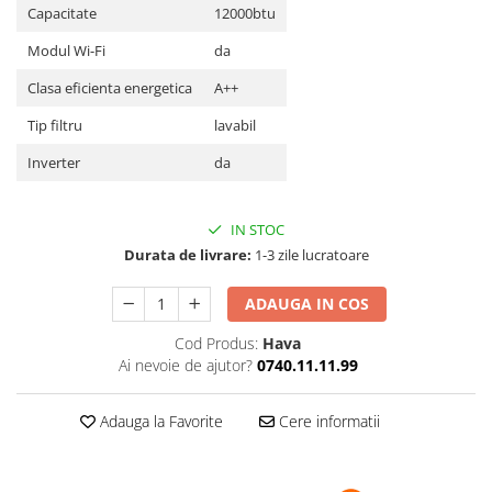
Capacitate
12000btu
Modul Wi-Fi
da
Clasa eficienta energetica
A++
Tip filtru
lavabil
Inverter
da
IN STOC
Durata de livrare:
1-3 zile lucratoare
ADAUGA IN COS
Cod Produs:
Hava
Ai nevoie de ajutor?
0740.11.11.99
Adauga la Favorite
Cere informatii