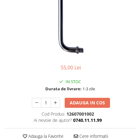
55,00 Lei
IN STOC
Durata de livrare:
1-3 zile
ADAUGA IN COS
Cod Produs:
12607001002
Ai nevoie de ajutor?
0740.11.11.99
Adauga la Favorite
Cere informatii