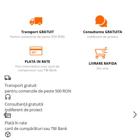
Transport GRATUIT
Consultanta GRATUITA
Pentru comenzile de peste 500 RON
Indiferent de proiect
PLATA IN RATE
LIVRARE RAPIDA
Prin intermediul unui card de
Din stoc
cumparaturi sau TBI Bank
Transport gratuit
pentru comenzile de peste 500 RON
Consultanță gratuită
indiferent de proiect
Plată în rate
card de cumpărături sau TBI Bank