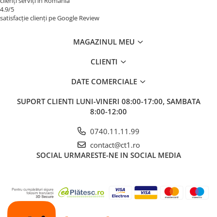
clienți serviți în România
4.9/5
satisfacție clienți pe Google Review
MAGAZINUL MEU
CLIENTI
DATE COMERCIALE
SUPORT CLIENTI
LUNI-VINERI 08:00-17:00, SAMBATA
8:00-12:00
0740.11.11.99
contact@ct1.ro
SOCIAL
URMARESTE-NE IN SOCIAL MEDIA