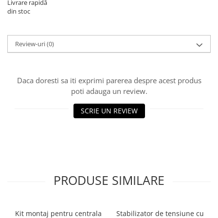
Livrare rapidă
din stoc
Review-uri
(0)
Daca doresti sa iti exprimi parerea despre acest produs
poti adauga un review.
SCRIE UN REVIEW
PRODUSE SIMILARE
Kit montaj pentru centrala
Stabilizator de tensiune cu