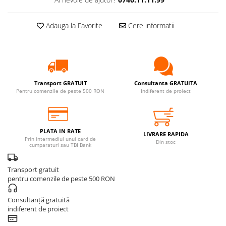
Adauga la Favorite
Cere informatii
Transport GRATUIT
Consultanta GRATUITA
Pentru comenzile de peste 500 RON
Indiferent de proiect
PLATA IN RATE
LIVRARE RAPIDA
Prin intermediul unui card de
Din stoc
cumparaturi sau TBI Bank
Transport gratuit
pentru comenzile de peste 500 RON
Consultanță gratuită
indiferent de proiect