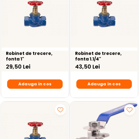
Robinet de trecere,
Robinet de trecere,
fonta 1"
fonta 1.1/4"
29,50 Lei
43,50 Lei
Adauga in cos
Adauga in cos