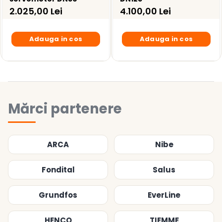
2.025,00 Lei
4.100,00 Lei
Adauga in cos
Adauga in cos
Mărci partenere
ARCA
Nibe
Fondital
Salus
Grundfos
EverLine
HENCO
TIEMME