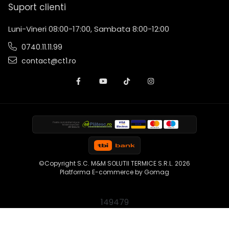
Suport clienti
Luni-Vineri 08:00-17:00, Sambata 8:00-12:00
0740.11.11.99
contact@ct1.ro
©Copyright S.C. M&M SOLUTII TERMICE S.R.L. 2026
Platforma E-commerce by Gomag
149479