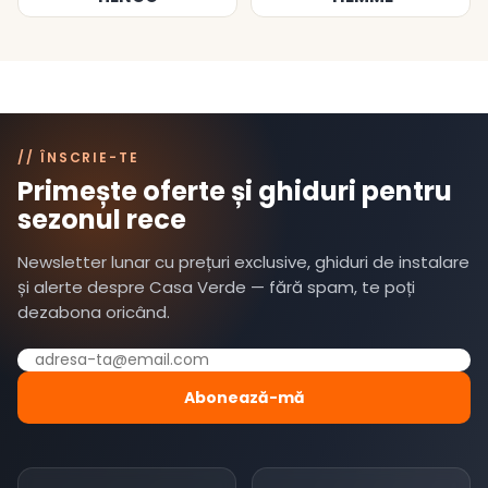
// ÎNSCRIE-TE
Primește oferte și ghiduri pentru
sezonul rece
Newsletter lunar cu prețuri exclusive, ghiduri de instalare
și alerte despre Casa Verde — fără spam, te poți
dezabona oricând.
Abonează-mă