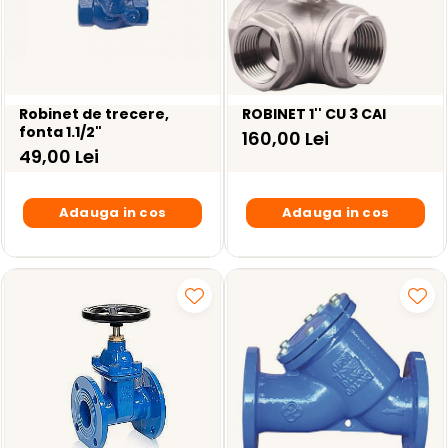
Robinet de trecere,
ROBINET 1'' CU 3 CAI
fonta 1.1/2"
160,00 Lei
49,00 Lei
Adauga in cos
Adauga in cos