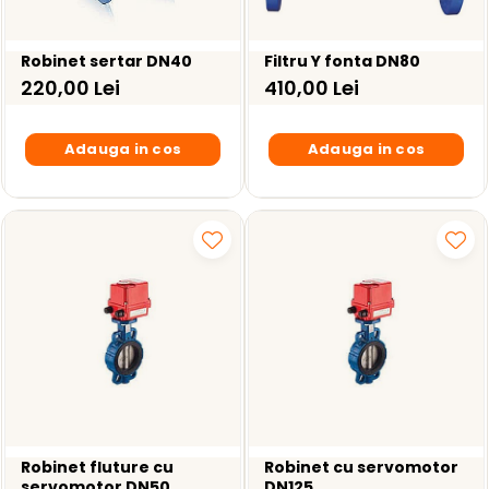
Robinet sertar DN40
Filtru Y fonta DN80
220,00 Lei
410,00 Lei
Adauga in cos
Adauga in cos
Robinet fluture cu
Robinet cu servomotor
servomotor DN50
DN125