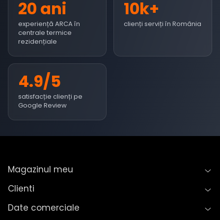
20 ani
10k+
experiență ARCA în
clienți serviți în România
centrale termice
rezidențiale
4.9/5
satisfacție clienți pe
Google Review
Magazinul meu
Clienti
Date comerciale