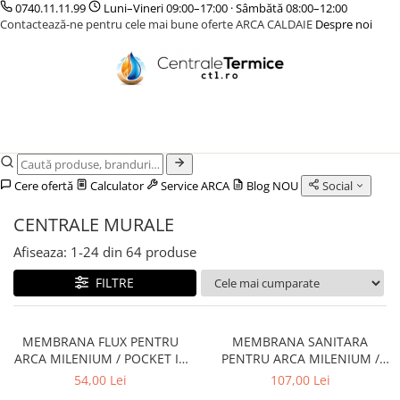
0740.11.11.99
Luni–Vineri 09:00–17:00 · Sâmbătă 08:00–12:00
Contactează-ne pentru cele mai bune oferte ARCA CALDAIE
Despre noi
CENTRALE TERMICE
CAZANE COMBUSTIBIL SOLID
POMPE DE CALDURA
TERMOSTATE DE AMBIENT - AUTOMATIZARI
INCALZIRE IN PARDOSEALA
GAZ CONDENSATIE
CAZANE LEMNE CU GAZEIFICARE
POMPE DE CALDURA AER-APA
ELEMENTE SMART
TEAVA
GAZ CONVENTIONALE
CAZANE PELETI
POMPE DE CALDURA SOL-APA
FARA FIR
CUTII DISTRIBUITORI
ACCESORII PENTRU MONTAJ
CENTRALE MIXTE LEMN/PELET
CU CONTROL PRIN INTERNET
DISTRIBUITORI
ACCESORII PENTRU MONTAJ
CU FIR
ACCESORII
Cere ofertă
Calculator
Service ARCA
Blog
NOU
Social
PENTRU INCALZIRE IN
KIT AMESTEC
PARDOSEALA
CENTRALE MURALE
IZOLATIE
Afiseaza:
1-
24
din
64
produse
AUTOMATIZARI
FILTRE
MEMBRANA FLUX PENTRU
MEMBRANA SANITARA
ARCA MILENIUM / POCKET I -
PENTRU ARCA MILENIUM /
MEM033P1
POCKET I - MEM0101P1
54,00 Lei
107,00 Lei